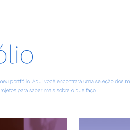
ENTOS
CONTATO
SOBRE
PORTAL DO CLIENTE
AGRONORTE
lio
eu portfólio. Aqui você encontrará uma seleção dos m
ojetos para saber mais sobre o que faço.